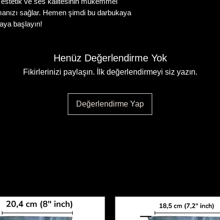
, estetik ve ses kalitesinin mükemmel
çalmanızı sağlar. Hemen şimdi bu darbukaya
maya başlayın!
Henüz Değerlendirme Yok
Fikirlerinizi paylaşın. İlk değerlendirmeyi siz yazın.
Değerlendirme Yap