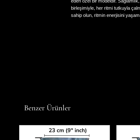
eden özel bir modeldir. Sağlamlık
birleşimiyle, her ritmi tutkuyla 
sahip olun, ritmin enerjisini yaşa
Benzer Ürünler