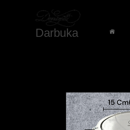
Darbuka
Ana Sa