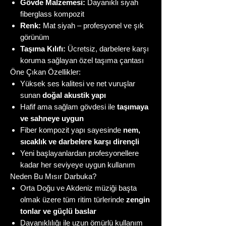
Gövde Malzemesi:
Dayanıklı siyah
fiberglass kompozit
Renk:
Mat siyah – profesyonel ve şık
görünüm
Taşıma Kılıfı:
Ücretsiz, darbelere karşı
koruma sağlayan özel taşıma çantası
Öne Çıkan Özellikler:
Yüksek ses kalitesi ve net vuruşlar
sunan
doğal akustik yapı
Hafif ama sağlam gövdesi ile
taşımaya
ve sahneye uygun
Fiber kompozit yapı sayesinde
nem,
sıcaklık ve darbelere karşı dirençli
Yeni başlayanlardan profesyonellere
kadar her seviyeye uygun kullanım
Neden Bu Mısır Darbuka?
Orta Doğu ve Akdeniz müziği başta
olmak üzere tüm ritim türlerinde
zengin
tonlar ve güçlü baslar
Dayanıklılığı ile uzun ömürlü kullanım