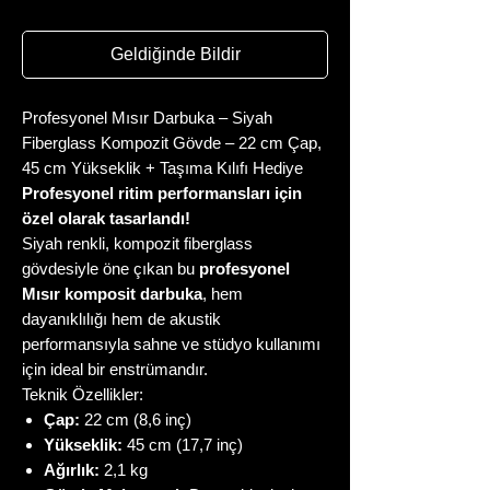
Geldiğinde Bildir
Profesyonel Mısır Darbuka – Siyah
Fiberglass Kompozit Gövde – 22 cm Çap,
45 cm Yükseklik + Taşıma Kılıfı Hediye
Profesyonel ritim performansları için
özel olarak tasarlandı!
Siyah renkli, kompozit fiberglass
gövdesiyle öne çıkan bu
profesyonel
Mısır komposit darbuka
, hem
dayanıklılığı hem de akustik
performansıyla sahne ve stüdyo kullanımı
için ideal bir enstrümandır.
Teknik Özellikler:
Çap:
22 cm (8,6 inç)
Yükseklik:
45 cm (17,7 inç)
Ağırlık:
2,1 kg