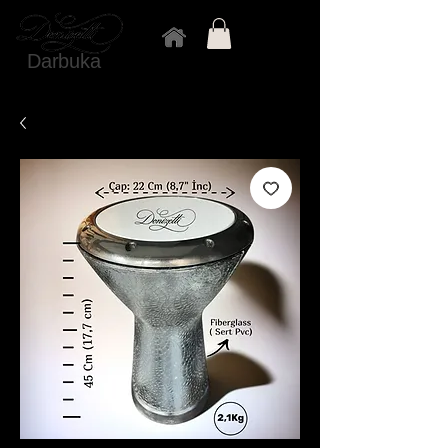
Darbuka