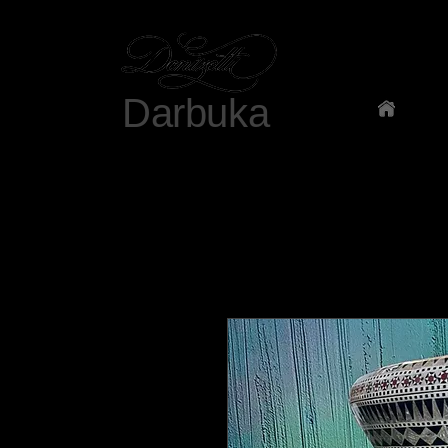
Darbuka
Ana Sa