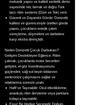
mekanik yapısı ve kaliteli sentetik derisi
sayesinde net, berrak ve doğru Türk
tarzı ritim seslerini (Düm ve Tek) verir.
Güvenli ve Dayanıklı Gövde: Donizetti
kalitesi ve güvencesiyle üretilen gövde
yapısı, çocukların enerjik çalım
süreçlerine, düşmelere ve darbelere
karşı ekstra dirençlidir.
Neden Donizetti Çocuk Darbukası?
Gelişimi Destekleyen Eğlence: Ritim
çalmak; çocuklarda motor becerileri
geliştirir, el-göz koordinasyonunu
güçlendirir, sağ-sol beyin loblarının
senkronize çalışmasını sağlar ve
odaklanma süresini uzatır.
Hafif ve Taşınabilir: Okul etkinliklerine,
anaokulu ritim derslerine veya parklara
kolayca taşınabilir.
Eşsiz Bir Hediye Seçeneği: Doğum