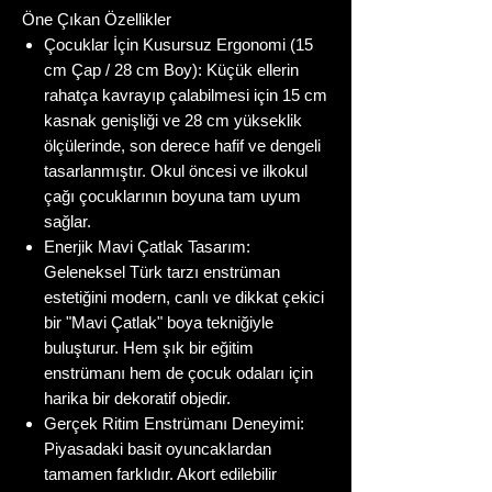
Öne Çıkan Özellikler
Çocuklar İçin Kusursuz Ergonomi (15
cm Çap / 28 cm Boy): Küçük ellerin
rahatça kavrayıp çalabilmesi için 15 cm
kasnak genişliği ve 28 cm yükseklik
ölçülerinde, son derece hafif ve dengeli
tasarlanmıştır. Okul öncesi ve ilkokul
çağı çocuklarının boyuna tam uyum
sağlar.
Enerjik Mavi Çatlak Tasarım:
Geleneksel Türk tarzı enstrüman
estetiğini modern, canlı ve dikkat çekici
bir "Mavi Çatlak" boya tekniğiyle
buluşturur. Hem şık bir eğitim
enstrümanı hem de çocuk odaları için
harika bir dekoratif objedir.
Gerçek Ritim Enstrümanı Deneyimi:
Piyasadaki basit oyuncaklardan
tamamen farklıdır. Akort edilebilir