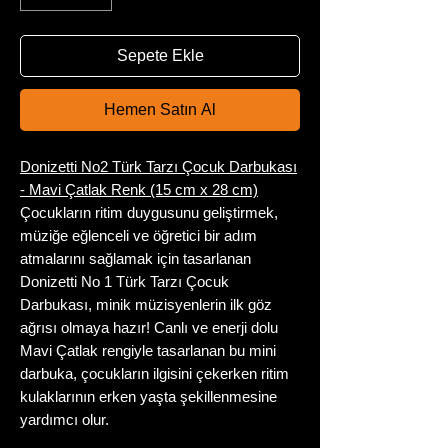
Sepete Ekle
Hemen Satın Al
Donizetti No2 Türk Tarzı Çocuk Darbukası
- Mavi Çatlak Renk (15 cm x 28 cm)
Çocukların ritim duygusunu geliştirmek,
müziğe eğlenceli ve öğretici bir adım
atmalarını sağlamak için tasarlanan
Donizetti No 1 Türk Tarzı Çocuk
Darbukası, minik müzisyenlerin ilk göz
ağrısı olmaya hazır! Canlı ve enerji dolu
Mavi Çatlak rengiyle tasarlanan bu mini
darbuka, çocukların ilgisini çekerken ritim
kulaklarının erken yaşta şekillenmesine
yardımcı olur.