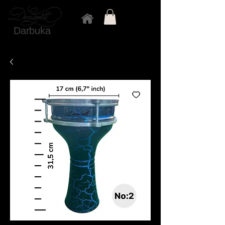
Darbuka