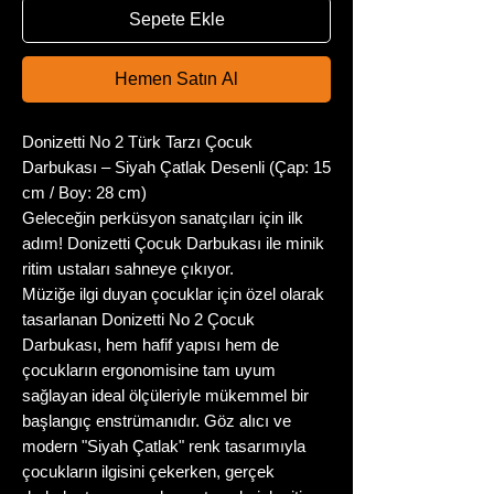
Sepete Ekle
Hemen Satın Al
Donizetti No 2 Türk Tarzı Çocuk
Darbukası – Siyah Çatlak Desenli (Çap: 15
cm / Boy: 28 cm)
Geleceğin perküsyon sanatçıları için ilk
adım! Donizetti Çocuk Darbukası ile minik
ritim ustaları sahneye çıkıyor.
Müziğe ilgi duyan çocuklar için özel olarak
tasarlanan Donizetti No 2 Çocuk
Darbukası, hem hafif yapısı hem de
çocukların ergonomisine tam uyum
sağlayan ideal ölçüleriyle mükemmel bir
başlangıç enstrümanıdır. Göz alıcı ve
modern "Siyah Çatlak" renk tasarımıyla
çocukların ilgisini çekerken, gerçek