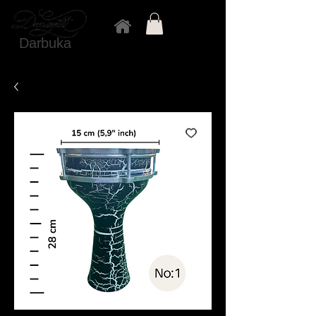
Darbuka