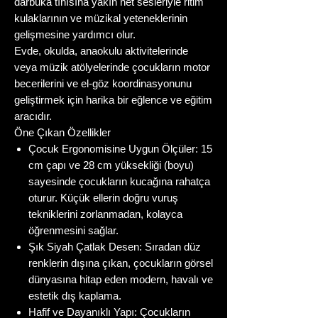
darbuka tınısına yakın net sesleriyle ritim
kulaklarının ve müzikal yeteneklerinin
gelişmesine yardımcı olur.
Evde, okulda, anaokulu aktivitelerinde
veya müzik atölyelerinde çocukların motor
becerilerini ve el-göz koordinasyonunu
geliştirmek için harika bir eğlence ve eğitim
aracıdır.
Öne Çıkan Özellikler
Çocuk Ergonomisine Uygun Ölçüler: 15
cm çapı ve 28 cm yüksekliği (boyu)
sayesinde çocukların kucağına rahatça
oturur. Küçük ellerin doğru vuruş
tekniklerini zorlanmadan, kolayca
öğrenmesini sağlar.
Şık Siyah Çatlak Desen: Sıradan düz
renklerin dışına çıkan, çocukların görsel
dünyasına hitap eden modern, havalı ve
estetik dış kaplama.
Hafif ve Dayanıklı Yapı: Çocukların