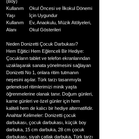
(Boy)
Kullanım
Okul Öncesi ve İlkokul Dönemi
Yaşı
İçin Uygundur
Kullanım
Ev, Anaokulu, Müzik Atölyeleri,
Alanı
Okul Gösterileri
Neden Donizetti Çocuk Darbukası?
Hem Eğitici Hem Eğlenceli Bir Hediye:
Çocukların tablet ve telefon ekranlarından
uzaklaşarak sanata yönelmesini sağlayan
Donizetti No 1, onlara ritim tutmanın
neşesini aşılar. Türk tarzı tasarımıyla
geleneksel ritimlerimizi minik yaşta
öğrenmelerine olanak tanır. Doğum günleri,
karne günleri ve özel günler için hem
kaliteli hem de kalıcı bir hediye alternatifidir.
Anahtar Kelimeler: Donizetti çocuk
darbukası, çocuk darbukası, küçük boy
darbuka, 15 cm darbuka, 28 cm çocuk
darbukası, siyah çatlak darbuka, Türk tarzı