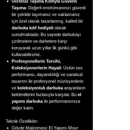
Ücretsiz Taşıma Kılıfıyla Güvenli
Taşıma
: Değerli enstrümanınızı güvenli
bir şekilde taşımanız ve saklamanız
için özel olarak tasarlanmış, kaliteli bir
darbuka kılıf hediyeli
olarak
sunulmaktadır. Bu sayede darbukayı
çizilmelere ve darbelere karşı
koruyarak uzun yıllar ilk günkü gibi
kullanabilirsiniz.
Profesyonellerin Tercihi,
Koleksiyonerlerin Hayali
: Üstün ses
performansı, dayanıklılığı ve sanatsal
tasarımı ile profesyonel müzisyenlerin
ve
koleksiyonluk darbuka
arayanların
beklentilerini fazlasıyla karşılar. Bu
el
yapımı darbuka
ile performansınıza
değer katın.
Teknik Özellikler:
Gövde Malzemesi: El Yapımı Mısır