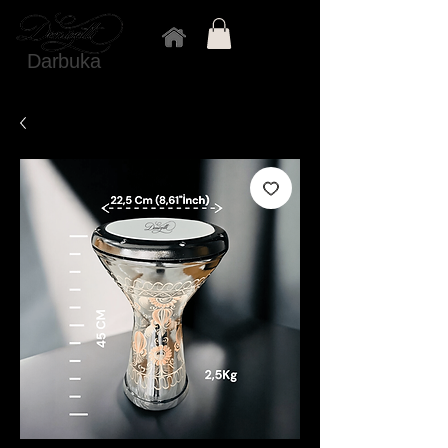
Darbuka