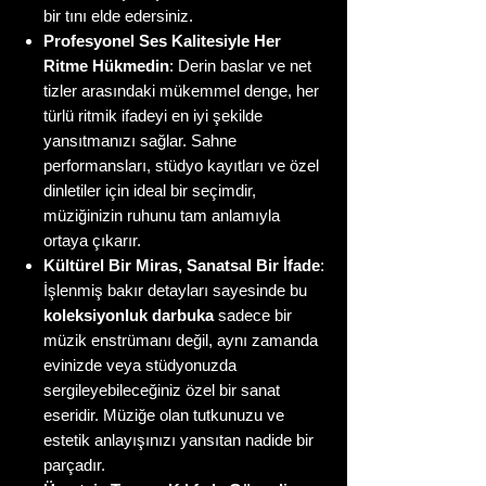
bir tını elde edersiniz.
Profesyonel Ses Kalitesiyle Her
Ritme Hükmedin
: Derin baslar ve net
tizler arasındaki mükemmel denge, her
türlü ritmik ifadeyi en iyi şekilde
yansıtmanızı sağlar. Sahne
performansları, stüdyo kayıtları ve özel
dinletiler için ideal bir seçimdir,
müziğinizin ruhunu tam anlamıyla
ortaya çıkarır.
Kültürel Bir Miras, Sanatsal Bir İfade
:
İşlenmiş bakır detayları sayesinde bu
koleksiyonluk darbuka
sadece bir
müzik enstrümanı değil, aynı zamanda
evinizde veya stüdyonuzda
sergileyebileceğiniz özel bir sanat
eseridir. Müziğe olan tutkunuzu ve
estetik anlayışınızı yansıtan nadide bir
parçadır.