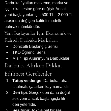
Darbuka fiyatları malzeme, marka ve 
işçilik kalitesine göre değişir. Ancak 
yeni başlayanlar için 500 TL – 2.000 TL 
arasında değişen kaliteli modeller 
bulmak mümkündür.
Yeni Başlayanlar İçin Ekonomik ve 
Kaliteli Darbuka Markaları:
Donizetti Başlangıç Serisi
TKO Öğrenci Serisi
Mısır Tipi Alüminyum Darbukalar
Darbuka Alırken Dikkat 
Edilmesi Gerekenler
Tutuş ve denge
: Darbuka rahat 
tutulmalı, çalarken kaymamalıdır.
Deri tipi
: Gerçek deri daha doğal 
ses verir ancak başlangıçta film 
deri yeterlidir.
Ses tonu
: Tok ve net bir ses 