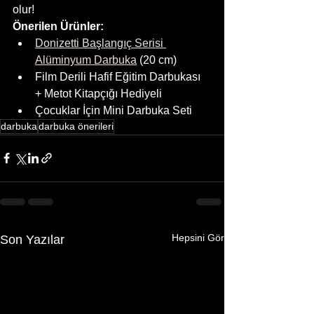
olur!
Önerilen Ürünler:
Donizetti Başlangıç Serisi 
Alüminyum Darbuka
 (20 cm)
Film Derili Hafif Eğitim Darbukası 
+ Metot Kitapçığı Hediyeli
Çocuklar İçin Mini Darbuka Seti
darbuka
darbuka önerileri
Hepsini Gör
Son Yazılar