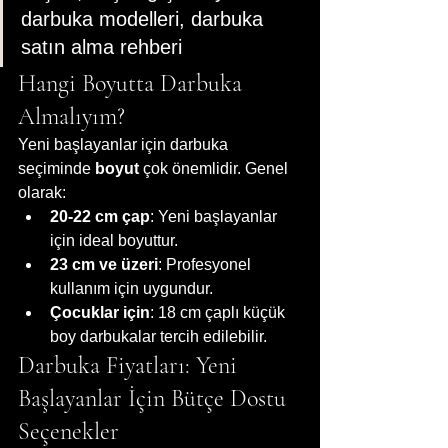
darbuka modelleri, darbuka 
satın alma rehberi
Hangi Boyutta Darbuka 
Almalıyım?
Yeni başlayanlar için darbuka 
seçiminde 
boyut
 çok önemlidir. Genel 
olarak:
20-22 cm çap
: Yeni başlayanlar 
için ideal boyuttur.
23 cm ve üzeri
: Profesyonel 
kullanım için uygundur.
Çocuklar için
: 18 cm çaplı küçük 
boy darbukalar tercih edilebilir.
Darbuka Fiyatları: Yeni 
Başlayanlar İçin Bütçe Dostu 
Seçenekler