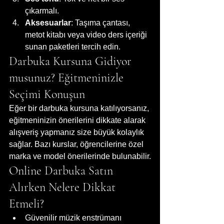
çıkarmalı.
Aksesuarlar
: Taşıma çantası, 
metot kitabı veya video ders içeriği 
sunan paketleri tercih edin.
Darbuka Kursuna Gidiyor 
musunuz? Eğitmeninizle 
Seçimi Konuşun
Eğer bir darbuka kursuna katılıyorsanız, 
eğitmeninizin önerilerini dikkate alarak 
alışveriş yapmanız size büyük kolaylık 
sağlar. Bazı kurslar, öğrencilerine özel 
marka ve model önerilerinde bulunabilir.
Online Darbuka Satın 
Alırken Nelere Dikkat 
Etmeli?
Güvenilir müzik enstrümanı 