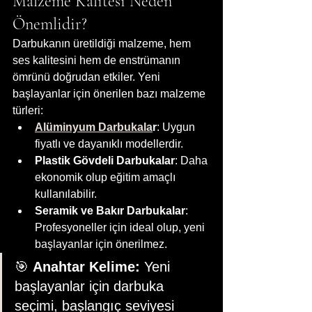
Malzeme Kalitesi Neden 
Önemlidir?
Darbukanın üretildiği malzeme, hem 
ses kalitesini hem de enstrümanın 
ömrünü doğrudan etkiler. Yeni 
başlayanlar için önerilen bazı malzeme 
türleri:
Alüminyum Darbukala
r
: Uygun 
fiyatlı ve dayanıklı modellerdir.
Plastik Gövdeli Darbukalar
: Daha 
ekonomik olup eğitim amaçlı 
kullanılabilir.
Seramik ve Bakır Darbukalar
: 
Profesyoneller için ideal olup, yeni 
başlayanlar için önerilmez.
🎯 
Anahtar Kelime:
 Yeni 
başlayanlar için darbuka 
seçimi, başlangıç seviyesi 