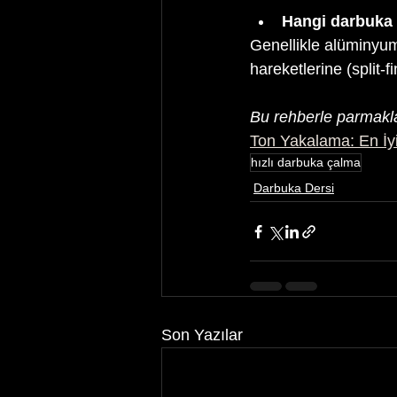
Hangi darbuka 
Genellikle alüminyum
hareketlerine (split-f
Bu rehberle parmakla
Ton Yakalama: En İyi
hızlı darbuka çalma
Darbuka Dersi
Son Yazılar