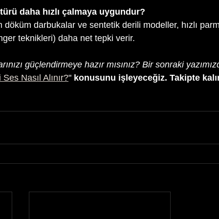
türü daha hızlı çalmaya uygundur?
 döküm darbukalar ve sentetik derili modeller, hızlı par
inger teknikleri) daha net tepki verir.
rınızı güçlendirmeye hazır mısınız? Bir sonraki yazımız
 Ses Nasıl Alınır?
"
 konusunu işleyeceğiz. Takipte kalı