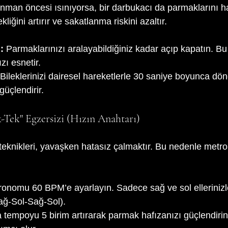
nman öncesi ısınıyorsa, bir darbukacı da parmaklarını ha
liğini artırır ve sakatlanma riskini azaltır.
:
 Parmaklarınızı aralayabildiğiniz kadar açıp kapatın. Bu
zı esnetir.
 Bileklerinizi dairesel hareketlerle 30 saniye boyunca dö
güçlendirir.
-Tek" Egzersizi (Hızın Anahtarı)
teknikleri, yavaşken hatasız çalmaktır. Bu nedenle met
ronomu 60 BPM’e ayarlayın. Sadece sağ ve sol ellerinizle
ağ-Sol-Sağ-Sol).
a tempoyu 5 birim artırarak parmak hafızanızı güçlendirin.