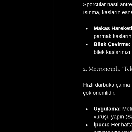
Sporcular nasıl antre
Isınma, kasların esnek
Makas Hareketi
parmak kaslarını
Bilek Çevirme:
bilek kaslarınızı 
2. Metronomla "Tek
Hızlı darbuka çalma 
çok önemlidir.
Uygulama:
 Met
vuruşu yapın (S
İpucu:
 Her haft