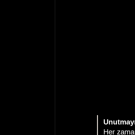
Unutmay
Her zaman