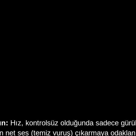
ın:
 Hız, kontrolsüz olduğunda sadece gürül
 net ses (temiz vuruş) çıkarmaya odaklan