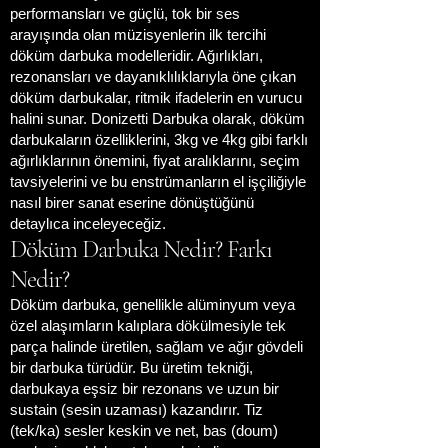
performansları ve güçlü, tok bir ses
arayışında olan müzisyenlerin ilk tercihi
döküm darbuka modelleridir. Ağırlıkları,
rezonansları ve dayanıklılıklarıyla öne çıkan
döküm darbukalar, ritmik ifadelerin en vurucu
halini sunar. Donizetti Darbuka olarak, döküm
darbukaların özelliklerini, 3kg ve 4kg gibi farklı
ağırlıklarının önemini, fiyat aralıklarını, seçim
tavsiyelerini ve bu enstrümanların el işçiliğiyle
nasıl birer sanat eserine dönüştüğünü
detaylıca inceleyeceğiz.
Döküm Darbuka Nedir? Farkı
Nedir?
Döküm darbuka, genellikle alüminyum veya
özel alaşımların kalıplara dökülmesiyle tek
parça halinde üretilen, sağlam ve ağır gövdeli
bir darbuka türüdür. Bu üretim tekniği,
darbukaya eşsiz bir rezonans ve uzun bir
sustain (sesin uzaması) kazandırır. Tiz
(tek/ka) sesler keskin ve net, bas (doum)