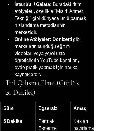
İstanbul / Galata:
 Buradaki ritim 
atölyeleri, özellikle "Mısırlı Ahmet 
Tekniği" gibi dünyaca ünlü parmak 
hızlandırma metodlarının 
merkezidir.
Online Atölyeler:
Donizetti
 gibi 
markaların sunduğu eğitim 
videoları veya yerel usta 
öğreticilerin YouTube kanalları, 
evde pratik yapmak için harika 
kaynaklardır.
Tril Çalışma Planı (Günlük 
20 Dakika)
Süre
Egzersiz
Amaç
5 Dakika
Parmak 
Kasları 
Esnetme
hazırlama