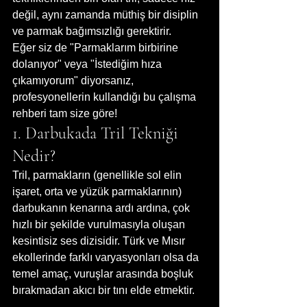
değil, aynı zamanda müthiş bir disiplin 
ve parmak bağımsızlığı gerektirir.
Eğer siz de "Parmaklarım birbirine 
dolanıyor" veya "İstediğim hıza 
çıkamıyorum" diyorsanız, 
profesyonellerin kullandığı bu çalışma 
rehberi tam size göre!
1. Darbukada Tril Tekniği 
Nedir?
Tril, parmakların (genellikle sol elin 
işaret, orta ve yüzük parmaklarının) 
darbukanın kenarına ardı ardına, çok 
hızlı bir şekilde vurulmasıyla oluşan 
kesintisiz ses dizisidir. Türk ve Mısır 
ekollerinde farklı varyasyonları olsa da 
temel amaç, vuruşlar arasında boşluk 
bırakmadan akıcı bir tını elde etmektir.