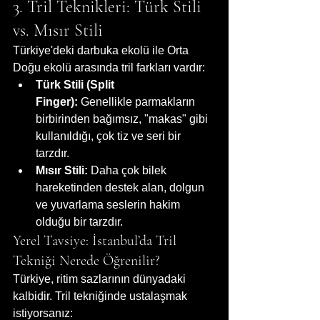
3. Tril Teknikleri: Türk Stili 
vs. Mısır Stili
Türkiye'deki darbuka ekolü ile Orta 
Doğu ekolü arasında tril farkları vardır:
Türk Stili (Split 
Finger):
 Genellikle parmakların 
birbirinden bağımsız, "makas" gibi 
kullanıldığı, çok tiz ve seri bir 
tarzdır.
Mısır Stili:
 Daha çok bilek 
hareketinden destek alan, dolgun 
ve yuvarlama seslerin hakim 
olduğu bir tarzdır.
Yerel Tavsiye: İstanbul’da Tril 
Tekniği Nerede Öğrenilir?
Türkiye, ritim sazlarının dünyadaki 
kalbidir. Tril tekniğinde ustalaşmak 
istiyorsanız: