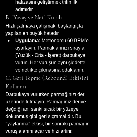
hafızasını geliştirmek trilin ilk 
adımıdır.
B. "Yavaş ve Net" Kuralı
Hızlı çalmaya çalışmak, başlangıçta 
yapılan en büyük hatadır.
Uygulama:
 Metronomu 60 BPM’e 
ayarlayın. Parmaklarınızı sırayla 
(Yüzük - Orta - İşaret) darbukaya 
vurun. Her vuruşun aynı şiddette 
ve netlikte çıkmasına odaklanın.
C. Geri Tepme (Rebound) Etkisini 
Kullanın
Darbukaya vururken parmağınızı deri 
üzerinde tutmayın. Parmağınız deriye 
değdiği an, sanki sıcak bir yüzeye 
dokunmuş gibi geri sıçramalıdır. Bu 
"yaylanma" etkisi, bir sonraki parmağın 
vuruş alanını açar ve hızı artırır.